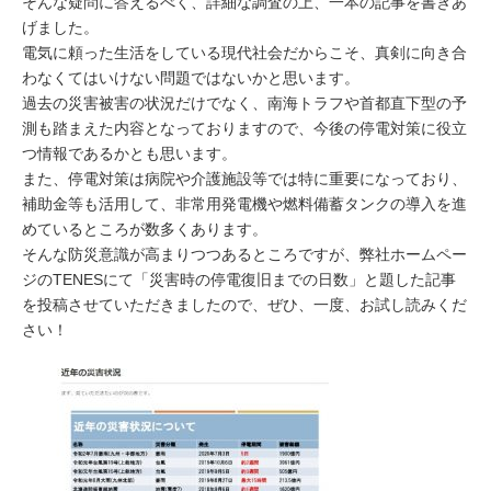
そんな疑問に答えるべく、詳細な調査の上、一本の記事を書きあ
げました。
電気に頼った生活をしている現代社会だからこそ、真剣に向き合
わなくてはいけない問題ではないかと思います。
過去の災害被害の状況だけでなく、南海トラフや首都直下型の予
測も踏まえた内容となっておりますので、今後の停電対策に役立
つ情報であるかとも思います。
また、停電対策は病院や介護施設等では特に重要になっており、
補助金等も活用して、非常用発電機や燃料備蓄タンクの導入を進
めているところが数多くあります。
そんな防災意識が高まりつつあるところですが、弊社ホームペー
ジのTENESにて「災害時の停電復旧までの日数」と題した記事
を投稿させていただきましたので、ぜひ、一度、お試し読みくだ
さい！