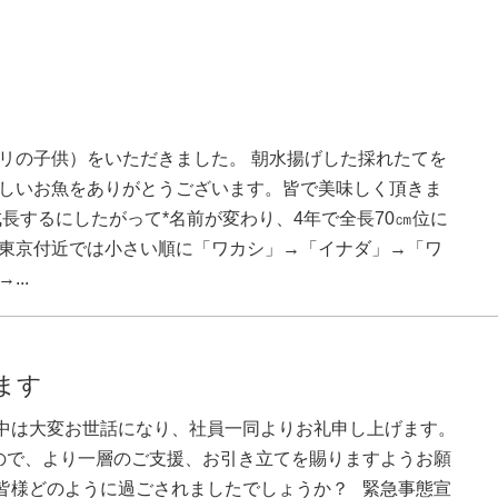
リの子供）をいただきました。 朝水揚げした採れたてを
しいお魚をありがとうございます。皆で美味しく頂きま
長するにしたがって*名前が変わり、4年で全長70㎝位に
東京付近では小さい順に「ワカシ」→「イナダ」→「ワ
..
ます
中は大変お世話になり、社員一同よりお礼申し上げます。
ので、より一層のご支援、お引き立てを賜りますようお願
皆様どのように過ごされましたでしょうか？ 緊急事態宣