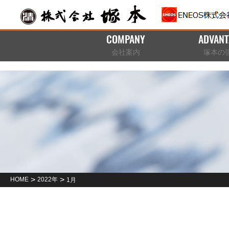
COMPANY
ADVANT
会社案内
塚本の
>
>
HOME
2022年
1月