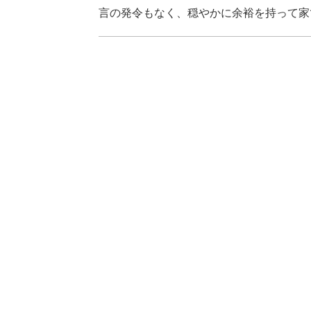
言の発令もなく、穏やかに余裕を持って家で