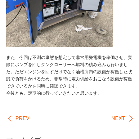
また、今回は不測の事態を想定して非常用発電機を稼働させ、実
際にポンプを回しタンクローリーへ燃料の積み込みも行いまし
た。ただエンジンを回すだけでなく油槽所内の設備が稼働した状
態で負荷をかけるため、非常時に電力供給をおこなう設備が稼働
できているかを同時に確認できます。
今後とも、定期的に行っていきたいと思います。
PREV
NEXT