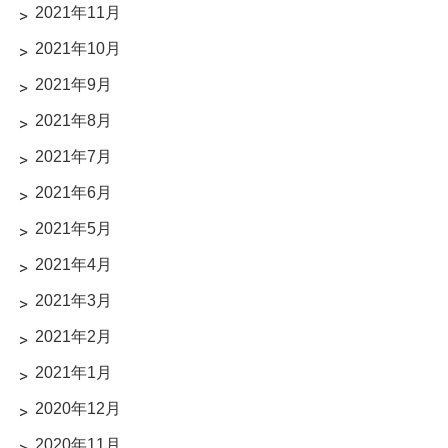
2021年11月
2021年10月
2021年9月
2021年8月
2021年7月
2021年6月
2021年5月
2021年4月
2021年3月
2021年2月
2021年1月
2020年12月
2020年11月