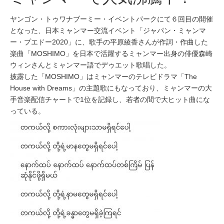
ヤンゴン・トゥワナブーミー・イベントパークにて６回目の開催
となった、日本ミャンマー交流イベント「ジャパン・ミャンマ
ー・プエドー2020」に、歌手の平原綾香さんが作詞・作曲した
楽曲「MOSHIMO」を日本で活躍するミャンマー出身の俳優森崎
ウィンさんとミャンマー語でデゥエット歌唱した。
披露した「MOSHIMO」はミャンマーのテレビドラマ「The
House with Dreams」の主題歌にもなっており、ミャンマーの大
手音楽配信チャートで1位を記録し、若者の間で大ヒット曲にな
っている。