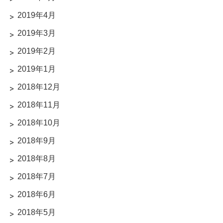
2019年4月
2019年3月
2019年2月
2019年1月
2018年12月
2018年11月
2018年10月
2018年9月
2018年8月
2018年7月
2018年6月
2018年5月