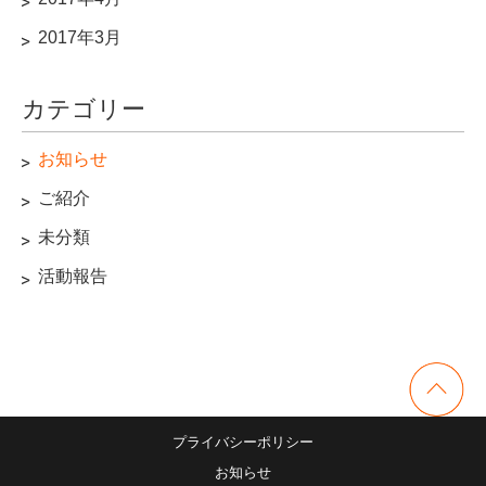
2017年3月
カテゴリー
お知らせ
ご紹介
未分類
活動報告
プライバシーポリシー
お知らせ