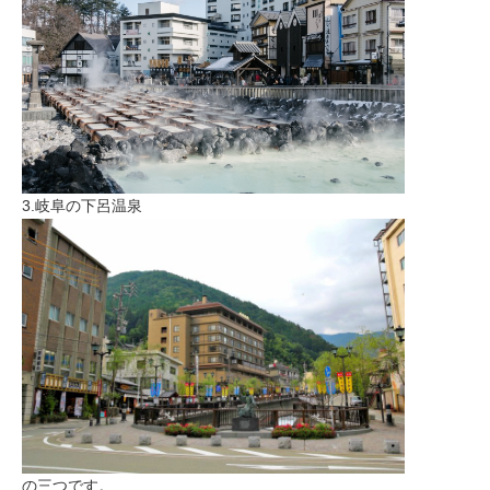
3.岐阜の下呂温泉
の三つです。