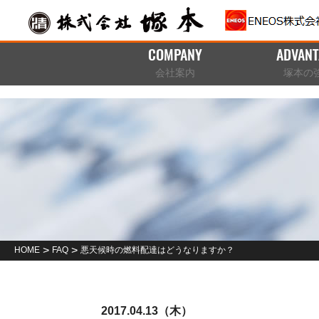
COMPANY
ADVANT
会社案内
塚本の
>
>
HOME
FAQ
悪天候時の燃料配達はどうなりますか？
2017.04.13（木）
お知らせ