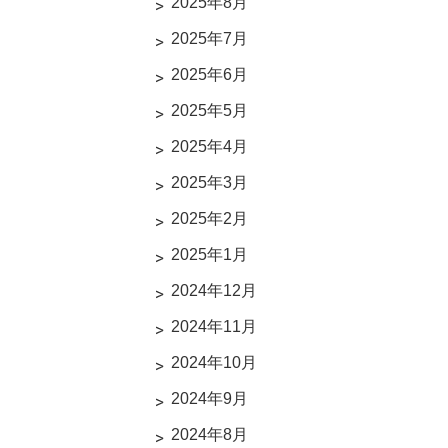
2025年8月
2025年7月
2025年6月
2025年5月
2025年4月
2025年3月
2025年2月
2025年1月
2024年12月
2024年11月
2024年10月
2024年9月
2024年8月