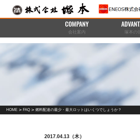
COMPANY
ADVANT
会社案内
塚本の
>
>
HOME
FAQ
燃料配達の最少・最大ロットはいくつでしょうか？
2017.04.13（木）
お知らせ