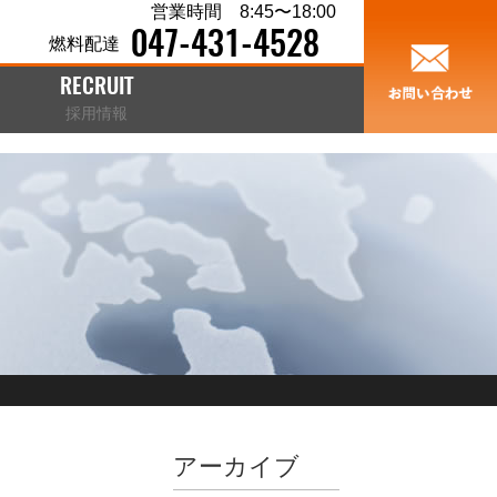
営業時間 8:45〜18:00
047-431-4528
燃料配達
RECRUIT
採用情報
アーカイブ